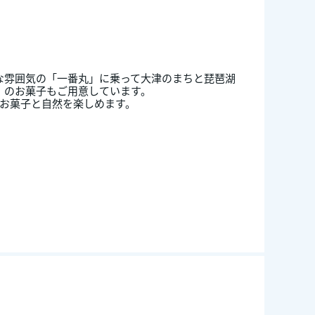
ロな雰囲気の「一番丸」に乗って大津のまちと琵琶湖
や」のお菓子もご用意しています。
のお菓子と自然を楽しめます。