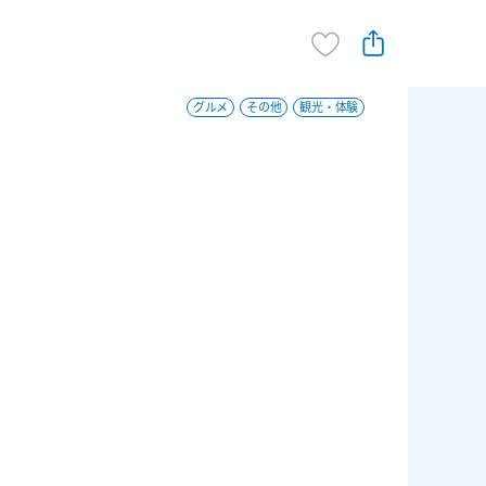
グルメ
その他
観光・体験