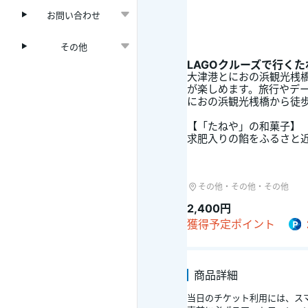
お問い合わせ
その他
LAGOクルーズで行くた
大津港とにおの浜観光桟橋
が楽しめます。旅行やデー
におの浜観光桟橋から徒歩
【「たねや」の和菓子】
求肥入りの餡をふるさと近
その他・その他・その他
2,400円
獲得予定ポイント
商品詳細
当日のチケット利用には、スマ