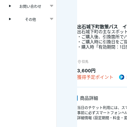
お問い合わせ
その他
出石城下町散策パス イ
出石城下町の主なスポッ
・ご購入後、引換箇所で
・ご購入時に引換日をご
・購入時「有効期間：1
但馬
3,600円
獲得予定ポイント
商品詳細
当日のチケット利用には、スマ
事前に必ずスマートフォンへt
詳細情報 (設定期間・料金・