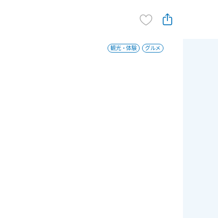
観光・体験
グルメ