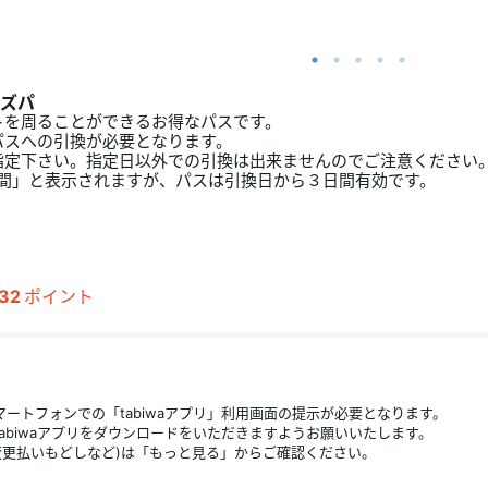
ズパ
トを周ることができるお得なパスです。
パスへの引換が必要となります。
指定下さい。指定日以外での引換は出来ませんのでご注意ください
日間」と表示されますが、パスは引換日から３日間有効です。
32
ポイント
ートフォンでの「tabiwaアプリ」利用画面の提示が必要となります。
abiwaアプリをダウンロードをいただきますようお願いいたします。
変更払いもどしなど)は「もっと見る」からご確認ください。