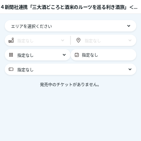
４新聞社連携「三大酒どころと酒米のルーツを巡る利き酒旅」＜兵庫灘エリア＞
発売中のチケットがありません。