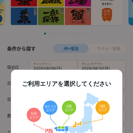
条件から探す
JR+宿泊
ホテル・旅館
チェックイン
チェックアウト
宿泊日
出発地
ご利用エリアを選択してください
目的地
都道府県
エリア