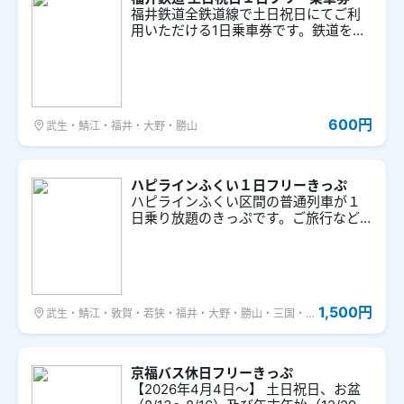
福井鉄道全鉄道線で土日祝日にてご利
用いただける1日乗車券です。鉄道を利
用した福井の観光に便利です。
600円
武生・鯖江・福井・大野・勝山
ハピラインふくい１日フリーきっぷ
ハピラインふくい区間の普通列車が１
日乗り放題のきっぷです。ご旅行など
に、お得にご利用ください。
1,500円
武生・鯖江・敦賀・若狭・福井・大野・勝山・三国・あ
わら
京福バス休日フリーきっぷ
【2026年4月4日～】 土日祝日、お盆