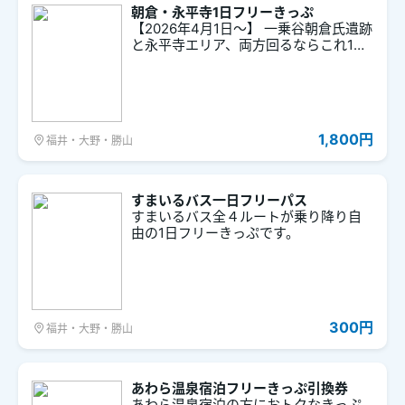
朝倉・永平寺1日フリーきっぷ
【2026年4月1日～】 一乗谷朝倉氏遺跡
と永平寺エリア、両方回るならこれ1枚
でOK！ 指定区間内で乗り降り自由の1
日フリーきっぷです。
1,800円
福井・大野・勝山
すまいるバス一日フリーパス
すまいるバス全４ルートが乗り降り自
由の1日フリーきっぷです。
300円
福井・大野・勝山
あわら温泉宿泊フリーきっぷ引換券
あわら温泉宿泊の方におトクなきっぷ