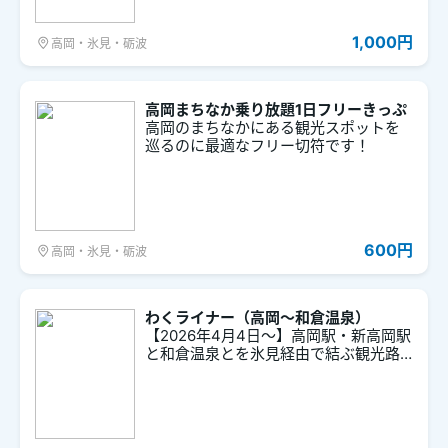
1,000円
高岡・氷見・砺波
高岡まちなか乗り放題1日フリーきっぷ
高岡のまちなかにある観光スポットを
巡るのに最適なフリー切符です！
600円
高岡・氷見・砺波
わくライナー（高岡～和倉温泉）
【2026年4月4日～】高岡駅・新高岡駅
と和倉温泉とを氷見経由で結ぶ観光路
線バス。