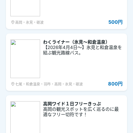
500円
高岡・氷見・砺波
わくライナー（氷見～和倉温泉）
【2026年4月4日～】氷見と和倉温泉を
結ぶ観光路線バス。
800円
七尾・和倉温泉・羽咋・高岡・氷見・砺波
高岡ワイド１日フリーきっぷ
高岡の観光スポットを広く巡るのに最
適なフリー切符です！