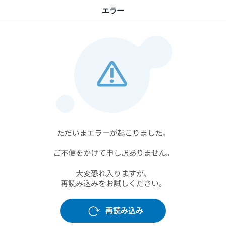
エラー
再読み込み